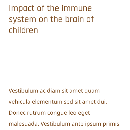
Impact of the immune
system on the brain of
children
Vestibulum ante ipsum
primis
Vestibulum ac diam sit amet quam
vehicula elementum sed sit amet dui.
Donec rutrum congue leo eget
malesuada. Vestibulum ante ipsum primis