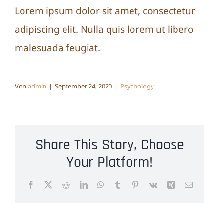
Lorem ipsum dolor sit amet, consectetur
adipiscing elit. Nulla quis lorem ut libero
malesuada feugiat.
Von
admin
|
September 24, 2020
|
Psychology
Share This Story, Choose
Your Platform!
Facebook
X
Reddit
LinkedIn
WhatsApp
Tumblr
Pinterest
Vk
Xing
E-
Mail